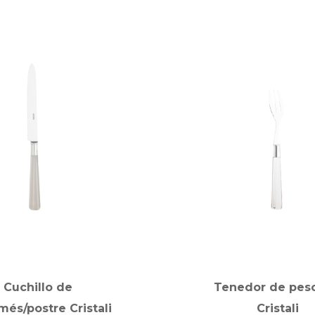
Cuchillo de
Tenedor de pes
més/postre Cristali
Cristali