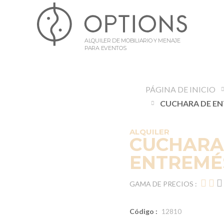
ALQUILER DE MOBILIARIO Y MENAJE
PARA EVENTOS
PÁGINA DE INICIO
ALQUILER
CUCHARA
ENTREMÉS
GAMA DE PRECIOS :
Código :
12810