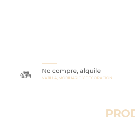
No compre, alquile
VAJILLA, MOBILIARIO Y DECORACIÓN
PRO