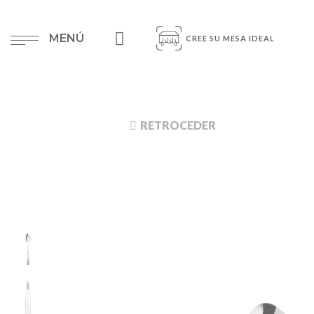
MENÚ
CREE SU MESA IDEAL
RETROCEDER