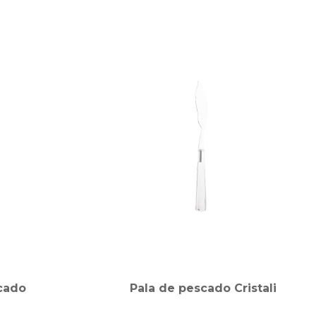
cado
Pala de pescado Cristali