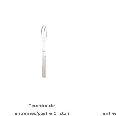
Tenedor de
entremés/postre Cristali
entre