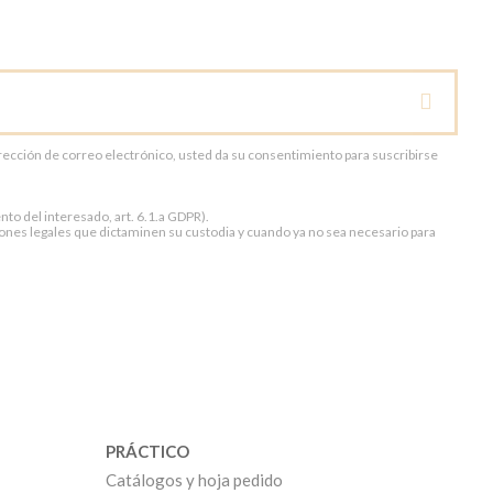
dirección de correo electrónico, usted da su consentimiento para suscribirse
to del interesado, art. 6.1.a GDPR).
ones legales que dictaminen su custodia y cuando ya no sea necesario para
PRÁCTICO
Catálogos y hoja pedido