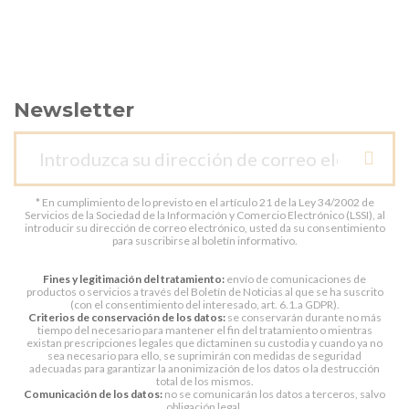
Newsletter
* En cumplimiento de lo previsto en el artículo 21 de la Ley 34/2002 de
Servicios de la Sociedad de la Información y Comercio Electrónico (LSSI), al
introducir su dirección de correo electrónico, usted da su consentimiento
para suscribirse al boletín informativo.
Fines y legitimación del tratamiento:
envío de comunicaciones de
productos o servicios a través del Boletín de Noticias al que se ha suscrito
(con el consentimiento del interesado, art. 6.1.a GDPR).
Criterios de conservación de los datos:
se conservarán durante no más
tiempo del necesario para mantener el fin del tratamiento o mientras
existan prescripciones legales que dictaminen su custodia y cuando ya no
sea necesario para ello, se suprimirán con medidas de seguridad
adecuadas para garantizar la anonimización de los datos o la destrucción
total de los mismos.
Comunicación de los datos:
no se comunicarán los datos a terceros, salvo
obligación legal.