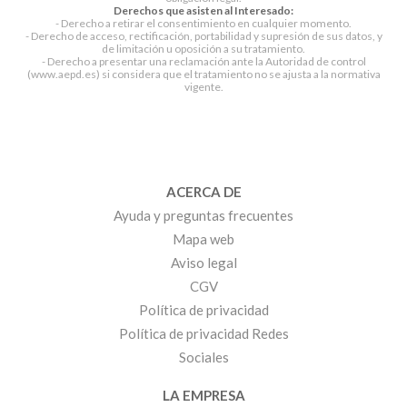
Derechos que asisten al Interesado:
- Derecho a retirar el consentimiento en cualquier momento.
- Derecho de acceso, rectificación, portabilidad y supresión de sus datos, y
de limitación u oposición a su tratamiento.
- Derecho a presentar una reclamación ante la Autoridad de control
(www.aepd.es) si considera que el tratamiento no se ajusta a la normativa
vigente.
ACERCA DE
Ayuda y preguntas frecuentes
Mapa web
Aviso legal
CGV
Política de privacidad
Política de privacidad Redes
Sociales
LA EMPRESA