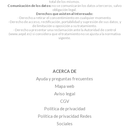
total de los mismos.
Comunicación de los datos:
no se comunicarán los datos a terceros, salvo
obligación legal.
Derechos que asisten al Interesado:
- Derecho a retirar el consentimiento en cualquier momento.
- Derecho de acceso, rectificación, portabilidad y supresión de sus datos, y
de limitación u oposición a su tratamiento.
- Derecho a presentar una reclamación ante la Autoridad de control
(www.aepd.es) si considera que el tratamiento no se ajusta a la normativa
vigente.
ACERCA DE
Ayuda y preguntas frecuentes
Mapa web
Aviso legal
CGV
Política de privacidad
Política de privacidad Redes
Sociales