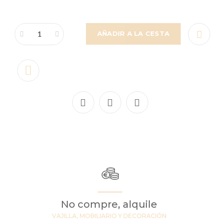
AÑADIR A LA CESTA
No compre, alquile
VAJILLA, MOBILIARIO Y DECORACIÓN