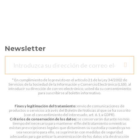
Newsletter
* En cumplimiento de lo previsto en el artículo 21 de la Ley 34/2002 de
Servicios de la Sociedad de la Información y Comercio Electrónico (LSSI), al
introducir su dirección de correo electrónico, usted da su consentimiento
para suscribirse al boletín informativo.
Fines y legitimación del tratamiento:
envío de comunicaciones de
productos o servicios a través del Boletín de Noticias al que se ha suscrito
(con el consentimiento del interesado, art. 6.1.a GDPR).
Criterios de conservación de los datos:
se conservarán durante no más
tiempo del necesario para mantener el fin del tratamiento o mientras
existan prescripciones legales que dictaminen su custodia y cuando ya no
sea necesario para ello, se suprimirán con medidas de seguridad
adecuadas para garantizar la anonimización de los datos o la destrucción