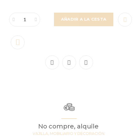
AÑADIR A LA CESTA
No compre, alquile
VAJILLA, MOBILIARIO Y DECORACIÓN