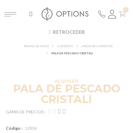
RETROCEDER
PÁGINA DE INICIO
CUBIERTOS
LÍNEAS DE CUBIERTOS
PALA DE PESCADO CRISTALI
ALQUILER
PALA DE PESCADO
CRISTALI
GAMA DE PRECIOS :
Código :
12806