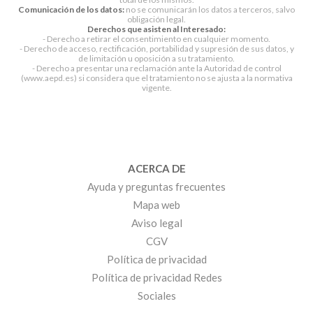
Comunicación de los datos:
no se comunicarán los datos a terceros, salvo
obligación legal.
Derechos que asisten al Interesado:
- Derecho a retirar el consentimiento en cualquier momento.
- Derecho de acceso, rectificación, portabilidad y supresión de sus datos, y
de limitación u oposición a su tratamiento.
- Derecho a presentar una reclamación ante la Autoridad de control
(www.aepd.es) si considera que el tratamiento no se ajusta a la normativa
vigente.
ACERCA DE
Ayuda y preguntas frecuentes
Mapa web
Aviso legal
CGV
Política de privacidad
Política de privacidad Redes
Sociales