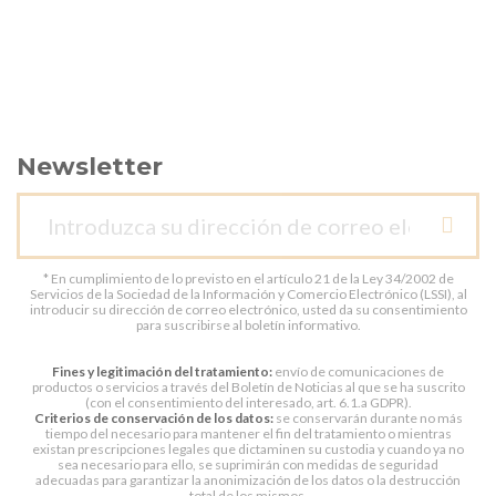
Newsletter
* En cumplimiento de lo previsto en el artículo 21 de la Ley 34/2002 de
Servicios de la Sociedad de la Información y Comercio Electrónico (LSSI), al
introducir su dirección de correo electrónico, usted da su consentimiento
para suscribirse al boletín informativo.
Fines y legitimación del tratamiento:
envío de comunicaciones de
productos o servicios a través del Boletín de Noticias al que se ha suscrito
(con el consentimiento del interesado, art. 6.1.a GDPR).
Criterios de conservación de los datos:
se conservarán durante no más
tiempo del necesario para mantener el fin del tratamiento o mientras
existan prescripciones legales que dictaminen su custodia y cuando ya no
sea necesario para ello, se suprimirán con medidas de seguridad
adecuadas para garantizar la anonimización de los datos o la destrucción
total de los mismos.