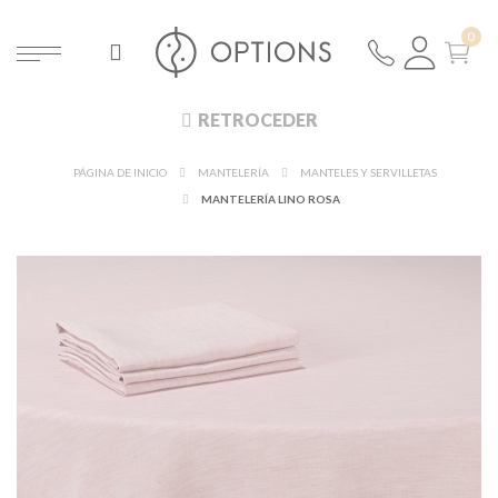
RETROCEDER
PÁGINA DE INICIO
MANTELERÍA
MANTELES Y SERVILLETAS
MANTELERÍA LINO ROSA