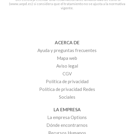
(www.aepd.es) si considera que el tratamiento no se ajusta a la normativa
vigente.
ACERCA DE
Ayuda y preguntas frecuentes
Mapa web
Aviso legal
CGV
Política de privacidad
Política de privacidad Redes
Sociales
LA EMPRESA
La empresa Options
Dónde encontrarnos
Recursos Humanos