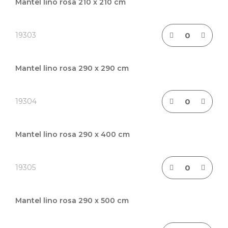
de
Mantel lino rosa 210 x 210 cm
artículos
agrupados
19303
Mantel lino rosa 290 x 290 cm
19304
Mantel lino rosa 290 x 400 cm
19305
Mantel lino rosa 290 x 500 cm