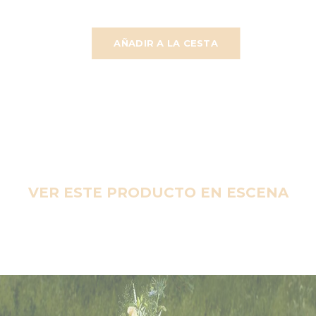
AÑADIR A LA CESTA
VER ESTE PRODUCTO EN ESCENA