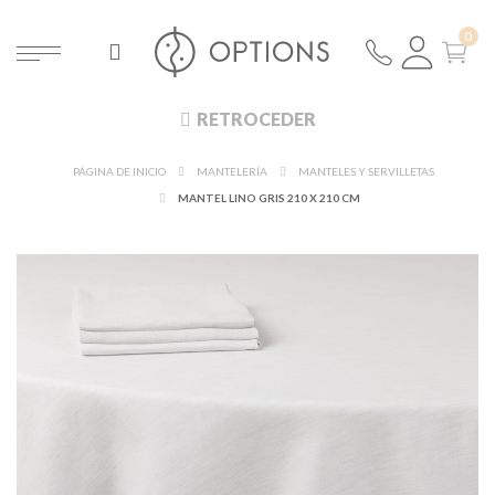
RETROCEDER
PÁGINA DE INICIO
MANTELERÍA
MANTELES Y SERVILLETAS
MANTEL LINO GRIS 210 X 210 CM