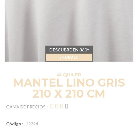
DESCUBRE EN 360°
¡NUEVO!
ALQUILER
MANTEL LINO GRIS
210 X 210 CM
GAMA DE PRECIOS :
Código :
19294