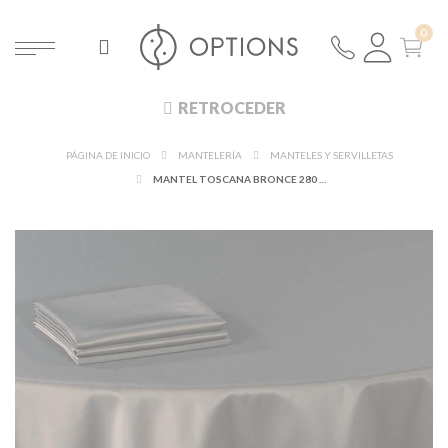
RETROCEDER
PÁGINA DE INICIO
MANTELERÍA
MANTELES Y SERVILLETAS
MANTEL TOSCANA BRONCE 280 X 400 CM