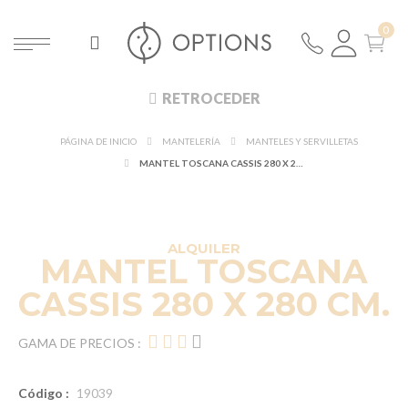
RETROCEDER
PÁGINA DE INICIO
MANTELERÍA
MANTELES Y SERVILLETAS
MANTEL TOSCANA CASSIS 280 X 280 CM.
DESCUBRE EN 360°
¡NUEVO!
ALQUILER
MANTEL TOSCANA
CASSIS 280 X 280 CM.
GAMA DE PRECIOS :
Código :
19039