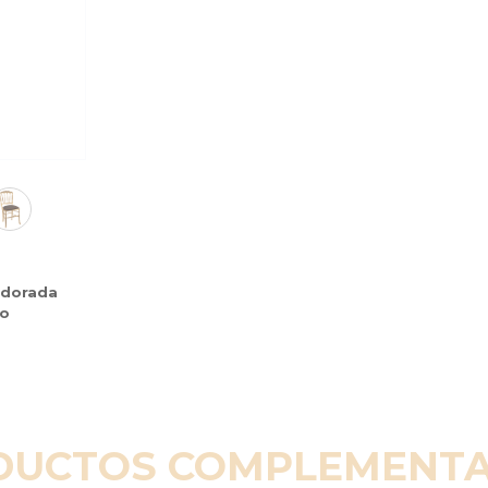
I dorada
ro
DUCTOS COMPLEMENTA