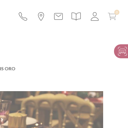
IS ORO