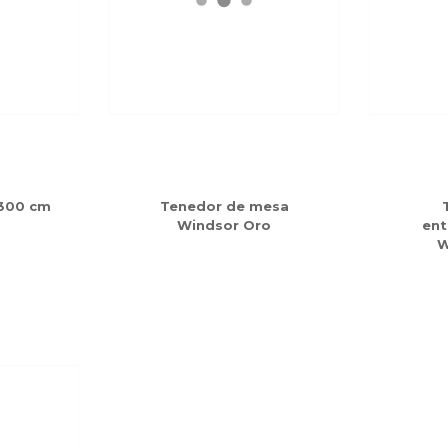
 300 cm
Tenedor de mesa
Windsor Oro
ent
W