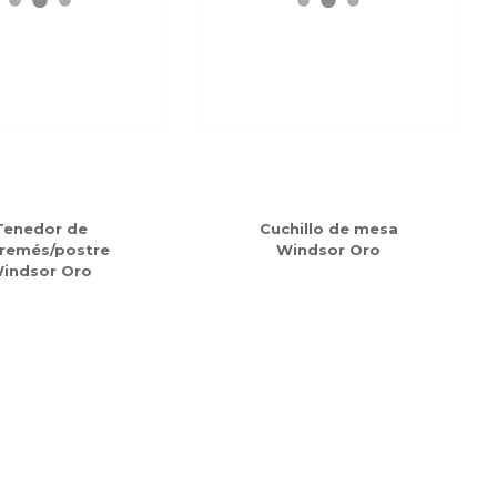
Tenedor de
Cuchillo de mesa
remés/postre
Windsor Oro
indsor Oro