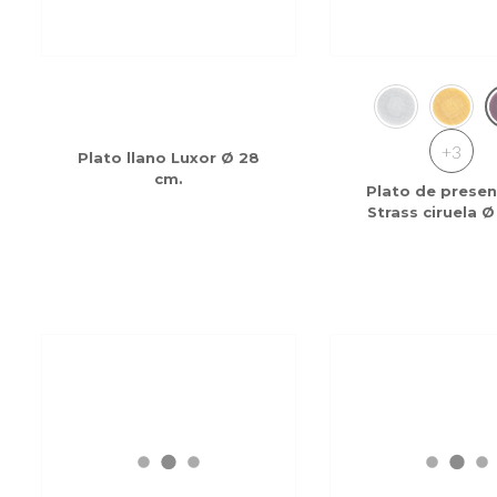
+3
Plato llano Luxor Ø 28
cm.
Plato de presen
Strass ciruela 