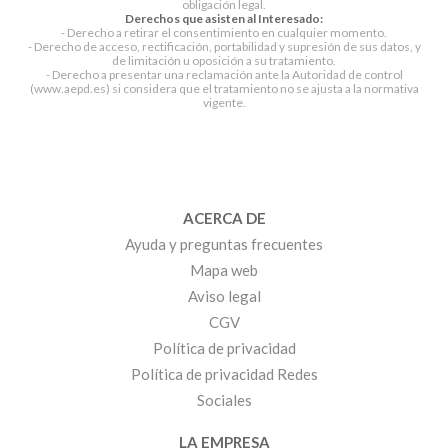
obligación legal.
Derechos que asisten al Interesado:
- Derecho a retirar el consentimiento en cualquier momento.
- Derecho de acceso, rectificación, portabilidad y supresión de sus datos, y
de limitación u oposición a su tratamiento.
- Derecho a presentar una reclamación ante la Autoridad de control
(www.aepd.es) si considera que el tratamiento no se ajusta a la normativa
vigente.
ACERCA DE
Ayuda y preguntas frecuentes
Mapa web
Aviso legal
CGV
Política de privacidad
Política de privacidad Redes
Sociales
LA EMPRESA