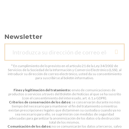
Newsletter
* En cumplimiento de lo previsto en el artículo 21 de la Ley 34/2002 de
Servicios de la Sociedad de la Información y Comercio Electrónico (LSSI), al
introducir su dirección de correo electrónico, usted da su consentimiento
para suscribirse al boletín informativo.
Fines y legitimación del tratamiento:
envío de comunicaciones de
productos o servicios a través del Boletín de Noticias al que se ha suscrito
(con el consentimiento del interesado, art. 6.1.a GDPR).
Criterios de conservación de los datos:
se conservarán durante no más
tiempo del necesario para mantener el fin del tratamiento o mientras
existan prescripciones legales que dictaminen su custodia y cuando ya no
sea necesario para ello, se suprimirán con medidas de seguridad
adecuadas para garantizar la anonimización de los datos o la destrucción
total de los mismos.
Comunicación de los datos:
no se comunicarán los datos a terceros, salvo