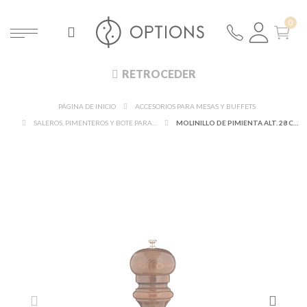
RETROCEDER
PÁGINA DE INICIO
ACCESORIOS PARA MESAS Y BUFFETS
SALEROS, PIMENTEROS Y BOTE PARA MOSTAZA
MOLINILLO DE PIMIENTA ALT. 28 CM. Ø 8 CM. (PIMIENTA NO INCLUÍDA)