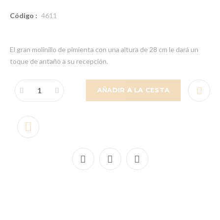
Código :
4611
El gran molinillo de pimienta con una altura de 28 cm le dará un
toque de antaño a su recepción.
AÑADIR A LA CESTA