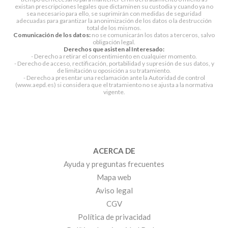
existan prescripciones legales que dictaminen su custodia y cuando ya no
sea necesario para ello, se suprimirán con medidas de seguridad
adecuadas para garantizar la anonimización de los datos o la destrucción
total de los mismos.
Comunicación de los datos:
no se comunicarán los datos a terceros, salvo
obligación legal.
Derechos que asisten al Interesado:
- Derecho a retirar el consentimiento en cualquier momento.
- Derecho de acceso, rectificación, portabilidad y supresión de sus datos, y
de limitación u oposición a su tratamiento.
- Derecho a presentar una reclamación ante la Autoridad de control
(www.aepd.es) si considera que el tratamiento no se ajusta a la normativa
vigente.
ACERCA DE
Ayuda y preguntas frecuentes
Mapa web
Aviso legal
CGV
Política de privacidad