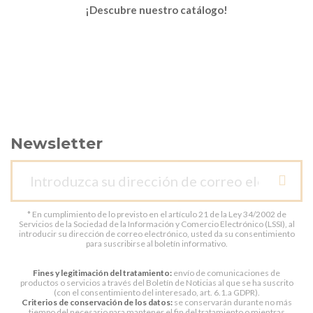
¡Descubre nuestro catálogo!
Newsletter
* En cumplimiento de lo previsto en el artículo 21 de la Ley 34/2002 de
Servicios de la Sociedad de la Información y Comercio Electrónico (LSSI), al
introducir su dirección de correo electrónico, usted da su consentimiento
para suscribirse al boletín informativo.
Fines y legitimación del tratamiento:
envío de comunicaciones de
productos o servicios a través del Boletín de Noticias al que se ha suscrito
(con el consentimiento del interesado, art. 6.1.a GDPR).
Criterios de conservación de los datos:
se conservarán durante no más
tiempo del necesario para mantener el fin del tratamiento o mientras