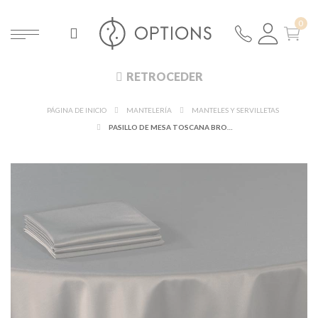
RETROCEDER
PÁGINA DE INICIO
MANTELERÍA
MANTELES Y SERVILLETAS
PASILLO DE MESA TOSCANA BRONCE 50 X 270 CM.