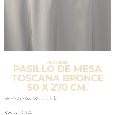
ALQUILER
PASILLO DE MESA
TOSCANA BRONCE
50 X 270 CM.
GAMA DE PRECIOS :
Código :
17921