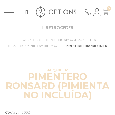
RETROCEDER
PÁGINA DE INICIO
ACCESORIOS PARA MESAS Y BUFFETS
SALEROS, PIMENTEROS Y BOTE PARA MOSTAZA
PIMENTERO RONSARD (PIMIENTA NO INCLUÍDA)
ALQUILER
PIMENTERO
RONSARD (PIMIENTA
NO INCLUÍDA)
Código :
2002