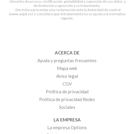
- Derecho de acceso, rectificación, portabilidad y supresión de sus datos, y
de limitación u oposición a su tratamiento.
- Derecho a presentar una reclamación ante la Autoridad de control
(www.aepd.es) si considera que el tratamiento no se ajusta a la normativa
vigente.
ACERCA DE
Ayuda y preguntas frecuentes
Mapa web
Aviso legal
CGV
Política de privacidad
Política de privacidad Redes
Sociales
LA EMPRESA
La empresa Options