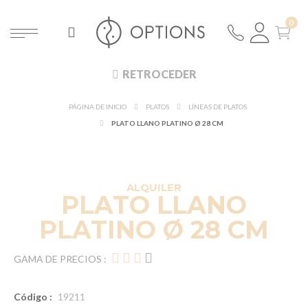
RETROCEDER
PÁGINA DE INICIO
PLATOS
LÍNEAS DE PLATOS
PLATO LLANO PLATINO Ø 28 CM
DESCUBRE EN 360°
¡NUEVO!
ALQUILER
PLATO LLANO
PLATINO Ø 28 CM
GAMA DE PRECIOS :
Código :
19211