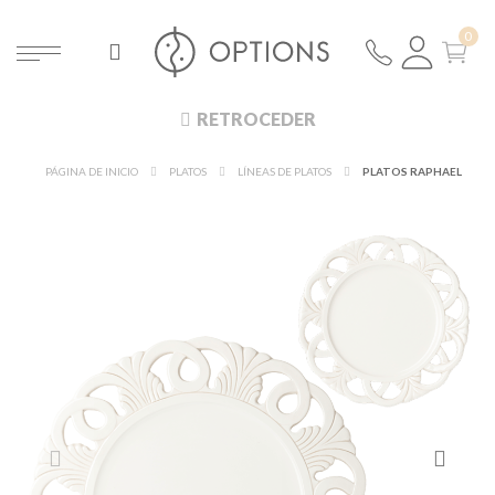
RETROCEDER
PÁGINA DE INICIO
PLATOS
LÍNEAS DE PLATOS
PLATOS RAPHAEL