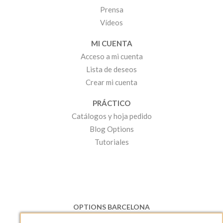
Prensa
Vídeos
MI CUENTA
Acceso a mi cuenta
Lista de deseos
Crear mi cuenta
PRÁCTICO
Catálogos y hoja pedido
Blog Options
Tutoriales
OPTIONS BARCELONA
P.I. Can Bernades-Subirà, C/ Ripollès, 12