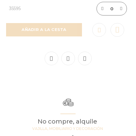
35595
AÑADIR A LA CESTA
No compre, alquile
VAJILLA, MOBILIARIO Y DECORACIÓN