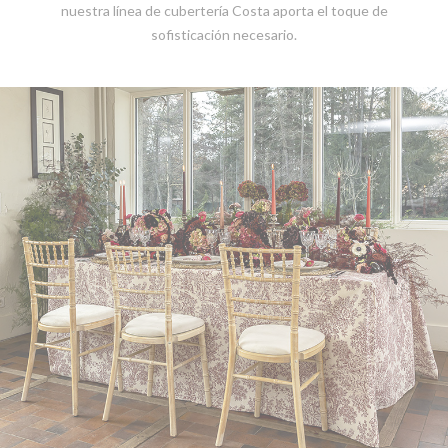
nuestra línea de cubertería Costa aporta el toque de
sofisticación necesario.