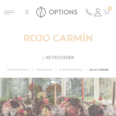
ROJO CARMÍN
RETROCEDER
PÁGINA DE INICIO
TENDENCIAS
EL TOQUE RÚSTICO
ROJO CARMÍN