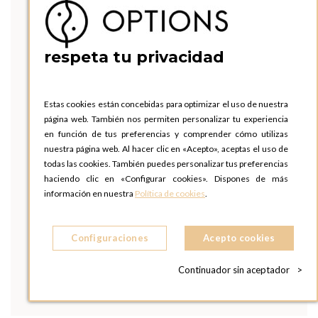
respeta tu privacidad
Estas cookies están concebidas para optimizar el uso de nuestra
página web. También nos permiten personalizar tu experiencia
en función de tus preferencias y comprender cómo utilizas
nuestra página web. Al hacer clic en «Acepto», aceptas el uso de
todas las cookies. También puedes personalizar tus preferencias
haciendo clic en «Configurar cookies». Dispones de más
información en nuestra
Política de cookies
.
Configuraciones
Acepto cookies
Continuador sin aceptador
>