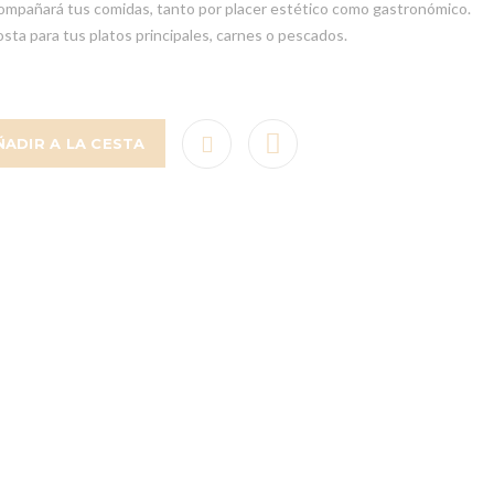
compañará tus comidas, tanto por placer estético como gastronómico.
sta para tus platos principales, carnes o pescados.
ÑADIR A LA CESTA