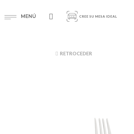
MENÚ
CREE SU MESA IDEAL
RETROCEDER