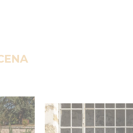
SCENA