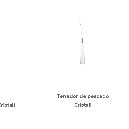
Tenedor de pescado
istali
Cristali