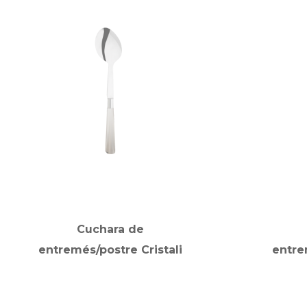
Cuchara de
entremés/postre Cristali
entre