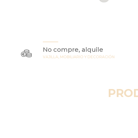
No compre, alquile
VAJILLA, MOBILIARIO Y DECORACIÓN
PRO