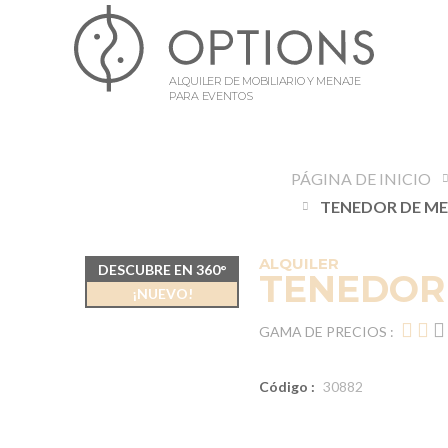
ALQUILER DE MOBILIARIO Y MENAJE
PARA EVENTOS
PÁGINA DE INICIO
ALQUILER
DESCUBRE EN 360°
TENEDOR
¡NUEVO!
GAMA DE PRECIOS :
Código :
30882