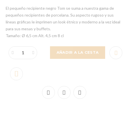
El pequeño recipiente negro Tom se suma a nuestra gama de
pequeños recipientes de porcelana. Su aspecto rugoso y sus
líneas gráficas le imprimen un look étnico y moderno a la vez ideal
para sus mesas y buffets.
Tamaño: Ø 6,5 cm Alt. 4,5 cm 8 cl
AÑADIR A LA CESTA