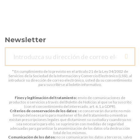
Newsletter
* En cumplimiento de lo previsto en el artículo 21 de la Ley 34/2002 de
Servicios de la Sociedad de la Información y Comercio Electrónico (LSSI), al
introducir su dirección de correo electrónico, usted da su consentimiento
para suscribirse al boletín informativo.
Fines y legitimación del tratamiento:
envío de comunicaciones de
productos o servicios a través del Boletín de Noticias al que se ha suscrito
(con el consentimiento del interesado, art. 6.1.a GDPR).
Criterios de conservación de los datos:
se conservarán durante no más
tiempo del necesario para mantener el fin del tratamiento o mientras
existan prescripciones legales que dictaminen su custodia y cuando ya no
sea necesario para ello, se suprimirán con medidas de seguridad
adecuadas para garantizar la anonimización de los datos o la destrucción
total de los mismos.
Comunicación de los datos:
no se comunicarán los datos a terceros, salvo