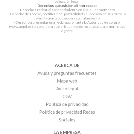
obligación legal.
Derechos que asisten al Interesado:
- Derecho a retirar el consentimiento en cualquier momento.
- Derecho de acceso, rectificación, portabilidad y supresión de sus datos, y
de limitación u oposición a su tratamiento.
- Derecho a presentar una reclamación ante la Autoridad de control
(www.aepd.es) si considera que el tratamiento no se ajusta a la normativa
vigente.
ACERCA DE
Ayuda y preguntas frecuentes
Mapa web
Aviso legal
CGV
Política de privacidad
Política de privacidad Redes
Sociales
LA EMPRESA