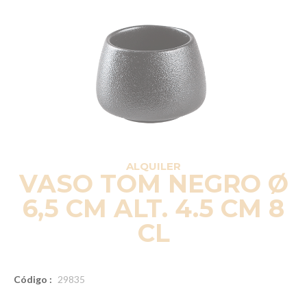
ALQUILER
VASO TOM NEGRO Ø
6,5 CM ALT. 4.5 CM 8
CL
Código :
29835