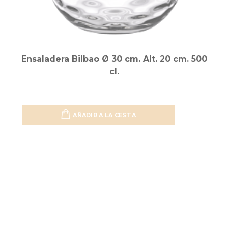
Ensaladera Bilbao Ø 30 cm. Alt. 20 cm. 500
cl.
AÑADIR A LA CESTA
Añadir 