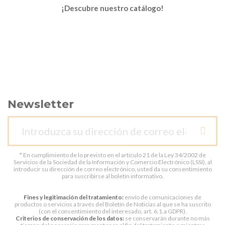
¡Descubre nuestro catálogo!
Newsletter
* En cumplimiento de lo previsto en el artículo 21 de la Ley 34/2002 de
Servicios de la Sociedad de la Información y Comercio Electrónico (LSSI), al
introducir su dirección de correo electrónico, usted da su consentimiento
para suscribirse al boletín informativo.
Fines y legitimación del tratamiento:
envío de comunicaciones de
productos o servicios a través del Boletín de Noticias al que se ha suscrito
(con el consentimiento del interesado, art. 6.1.a GDPR).
Criterios de conservación de los datos:
se conservarán durante no más