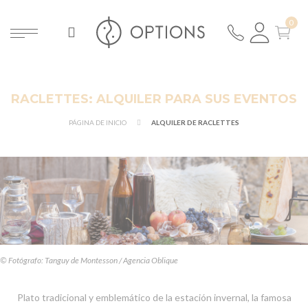
RACLETTES: ALQUILER PARA SUS EVENTOS
PÁGINA DE INICIO
ALQUILER DE RACLETTES
© Fotógrafo: Tanguy de Montesson / Agencia Oblique
Plato tradicional y emblemático de la estación invernal, la famosa