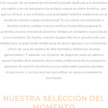
Con ocasión de un evento profesional o privado dedicado a la montaña o
a la región o en un banquete a la antigua usanza en pleno invierno, ¿por
qué no ofrecer a sus invitados una inolvidable raclette tradicional con la
ayuda de nuestro equipo profesional? En un stand, una animación o
durante toda la comida, nuestra raclette le permitirá preparar la
auténtica receta ofreciendo al mismo tiempo un verdadero espectáculo
a sus invitados. De hecho, nuestro equipo eléctrico, provisto de una
amplia base, puede fundir media pieza de queso gracias a su resistencia .
¡Aires de casa de madera de alta montaña y deliciosas recetas
garantizados! Y además con el placer de degustar todo un sabroso
queso fundido directamente de la rueda, a diferencia de los pequeños
aparatos de raclette domésticos poco adecuados para las grandes
recepciones y con los que hay que utilizar un queso previamente
loncheado.
NUESTRA SELECCIÓN DEL
MOMENTO