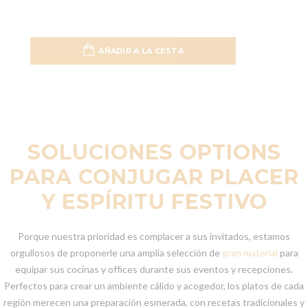
AÑADIR A LA CESTA
Añadir 
SOLUCIONES OPTIONS
PARA CONJUGAR PLACER
Y ESPÍRITU FESTIVO
Porque nuestra prioridad es complacer a sus invitados, estamos
orgullosos de proponerle una amplia selección de
gran material
para
equipar sus cocinas y offices durante sus eventos y recepciones.
Perfectos para crear un ambiente cálido y acogedor, los platos de cada
región merecen una preparación esmerada, con recetas tradicionales y