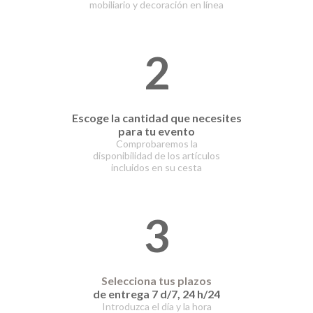
mobiliario y decoración en línea
2
Escoge la cantidad que necesites
para tu evento
Comprobaremos la
disponibilidad de los artículos
incluidos en su cesta
3
Selecciona tus plazos
de entrega 7 d/7, 24 h/24
Introduzca el día y la hora