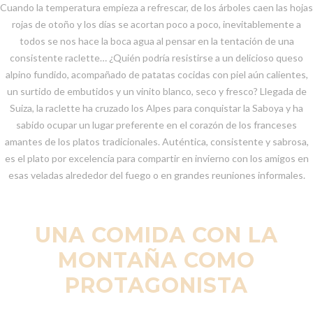
Cuando la temperatura empieza a refrescar, de los árboles caen las hojas
rojas de otoño y los días se acortan poco a poco, inevitablemente a
todos se nos hace la boca agua al pensar en la tentación de una
consistente raclette… ¿Quién podría resistirse a un delicioso queso
alpino fundido, acompañado de patatas cocidas con piel aún calientes,
un surtido de embutidos y un vinito blanco, seco y fresco? Llegada de
Suiza, la raclette ha cruzado los Alpes para conquistar la Saboya y ha
sabido ocupar un lugar preferente en el corazón de los franceses
amantes de los platos tradicionales. Auténtica, consistente y sabrosa,
es el plato por excelencia para compartir en invierno con los amigos en
esas veladas alrededor del fuego o en grandes reuniones informales.
UNA COMIDA CON LA
MONTAÑA COMO
PROTAGONISTA