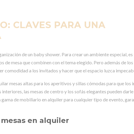
O: CLAVES PARA UNA
A
ganización de un baby shower. Para crear un ambiente especial, es 
entros de mesa que combinen con el tema elegido. Pero además de lo
er comodidad a los invitados y hacer que el espacio luzca impecab
uilar mesas altas para los aperitivos y sillas cómodas para que los 
 interiores, las mesas de centro y los sofás elegantes pueden darle
gama de mobiliario en alquiler para cualquier tipo de evento, gar
 mesas en alquiler