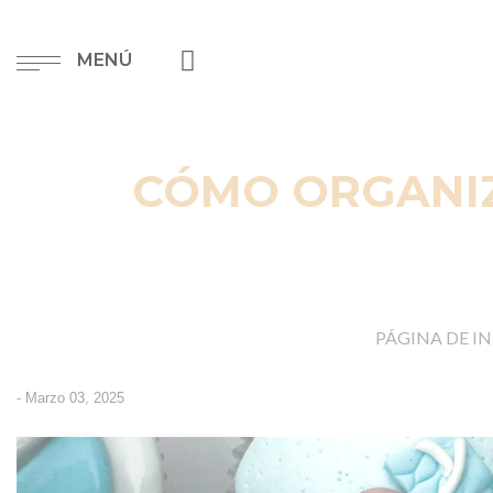
MENÚ
CÓMO ORGANIZ
PÁGINA DE IN
-
Marzo 03, 2025