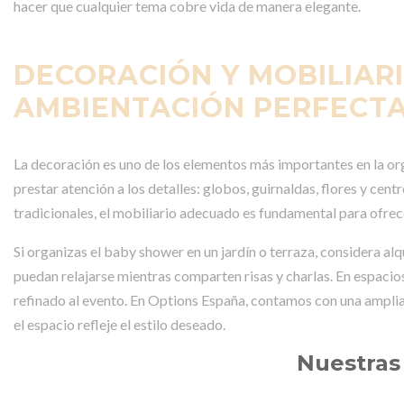
hacer que cualquier tema cobre vida de manera elegante.
DECORACIÓN Y MOBILIARI
AMBIENTACIÓN PERFECT
La decoración es uno de los elementos más importantes en la or
prestar atención a los detalles: globos, guirnaldas, flores y c
tradicionales, el mobiliario adecuado es fundamental para ofrec
Si organizas el baby shower en un jardín o terraza, considera alq
puedan relajarse mientras comparten risas y charlas. En espacios
refinado al evento. En Options España, contamos con una amplia 
el espacio refleje el estilo deseado.
Nuestras