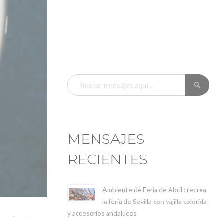
BU
BUSCAR
MENSAJES
RECIENTES
Ambiente de Feria de Abril : recrea
la feria de Sevilla con vajilla colorida
y accesorios andaluces