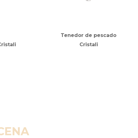
Tenedor de pescado
istali
Cristali
SCENA