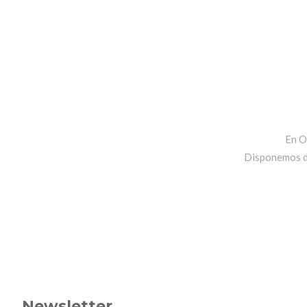
En O
Disponemos de 
Newsletter