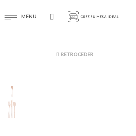
MENÚ
CREE SU MESA IDEAL
RETROCEDER