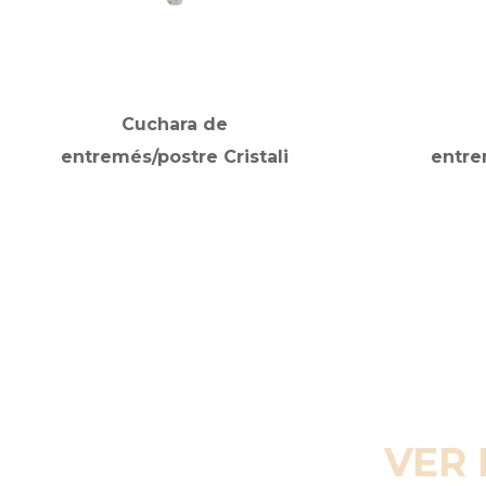
Cuchara de
entremés/postre Cristali
entre
VER 