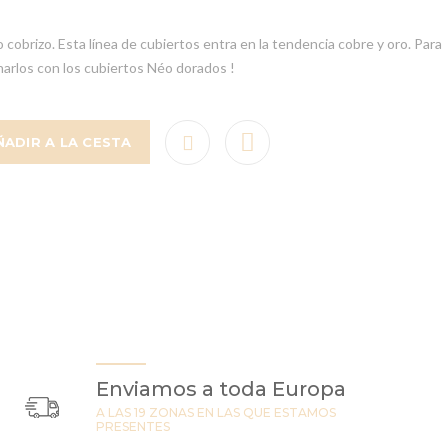
cobrizo. Esta línea de cubiertos entra en la tendencia cobre y oro. Para
narlos con los cubiertos Néo dorados !
ÑADIR A LA CESTA
Enviamos a toda Europa
A LAS 19 ZONAS EN LAS QUE ESTAMOS
PRESENTES