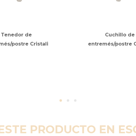
Tenedor de
Cuchillo de
més/postre Cristali
entremés/postre Cr
ESTE PRODUCTO EN E