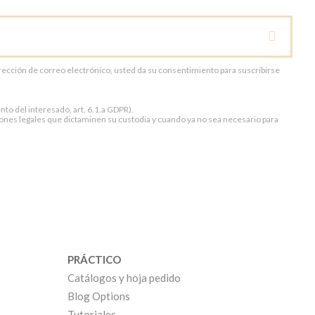
dirección de correo electrónico, usted da su consentimiento para suscribirse
to del interesado, art. 6.1.a GDPR).
ones legales que dictaminen su custodia y cuando ya no sea necesario para
PRÁCTICO
Catálogos y hoja pedido
Blog Options
Tutoriales