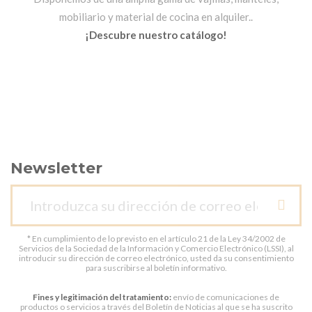
mobiliario y material de cocina en alquiler..
¡Descubre nuestro catálogo!
Newsletter
* En cumplimiento de lo previsto en el artículo 21 de la Ley 34/2002 de
Servicios de la Sociedad de la Información y Comercio Electrónico (LSSI), al
introducir su dirección de correo electrónico, usted da su consentimiento
para suscribirse al boletín informativo.
Fines y legitimación del tratamiento:
envío de comunicaciones de
productos o servicios a través del Boletín de Noticias al que se ha suscrito