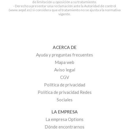
de limitación u oposición a su tratamiento.
- Derecho a presentar una reclamación ante la Autoridad de control
(www.aepd.es) si considera que el tratamiento no se ajusta a la normativa
vigente.
ACERCA DE
Ayuda y preguntas frecuentes
Mapa web
Aviso legal
CGV
Política de privacidad
Política de privacidad Redes
Sociales
LA EMPRESA
La empresa Options
Dónde encontrarnos