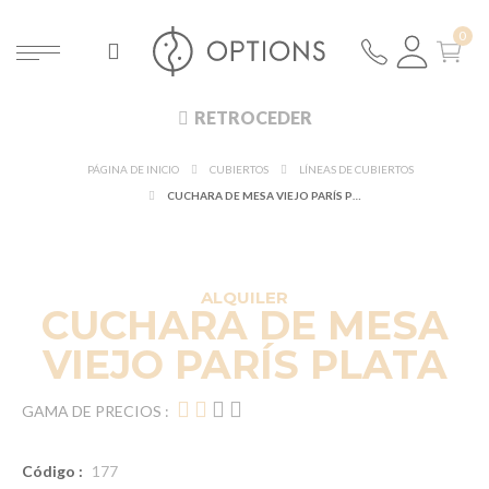
RETROCEDER
PÁGINA DE INICIO
CUBIERTOS
LÍNEAS DE CUBIERTOS
CUCHARA DE MESA VIEJO PARÍS PLATA
ALQUILER
CUCHARA DE MESA
VIEJO PARÍS PLATA
GAMA DE PRECIOS :
Código :
177