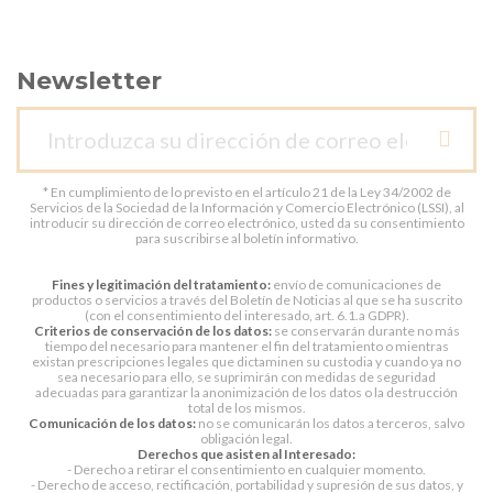
Newsletter
* En cumplimiento de lo previsto en el artículo 21 de la Ley 34/2002 de
Servicios de la Sociedad de la Información y Comercio Electrónico (LSSI), al
introducir su dirección de correo electrónico, usted da su consentimiento
para suscribirse al boletín informativo.
Fines y legitimación del tratamiento:
envío de comunicaciones de
productos o servicios a través del Boletín de Noticias al que se ha suscrito
(con el consentimiento del interesado, art. 6.1.a GDPR).
Criterios de conservación de los datos:
se conservarán durante no más
tiempo del necesario para mantener el fin del tratamiento o mientras
existan prescripciones legales que dictaminen su custodia y cuando ya no
sea necesario para ello, se suprimirán con medidas de seguridad
adecuadas para garantizar la anonimización de los datos o la destrucción
total de los mismos.
Comunicación de los datos:
no se comunicarán los datos a terceros, salvo
obligación legal.
Derechos que asisten al Interesado:
- Derecho a retirar el consentimiento en cualquier momento.
- Derecho de acceso, rectificación, portabilidad y supresión de sus datos, y