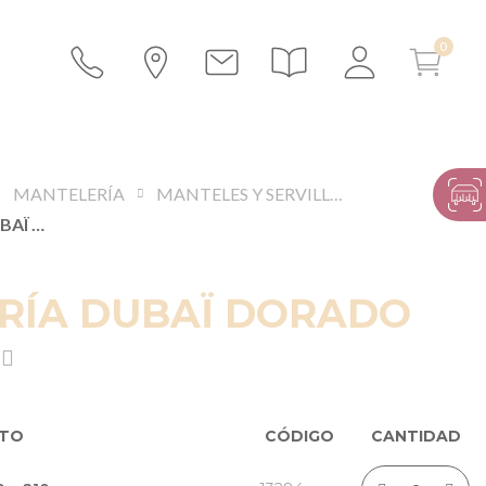
MANTELERÍA
MANTELES Y SERVILLETAS
MANTELERÍA DUBAÏ DORADO
RÍA DUBAÏ DORADO
CTO
CÓDIGO
CANTIDAD