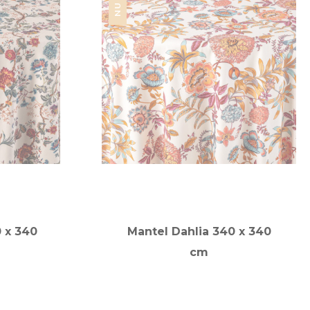
0 x 340
Mantel Dahlia 340 x 340
cm