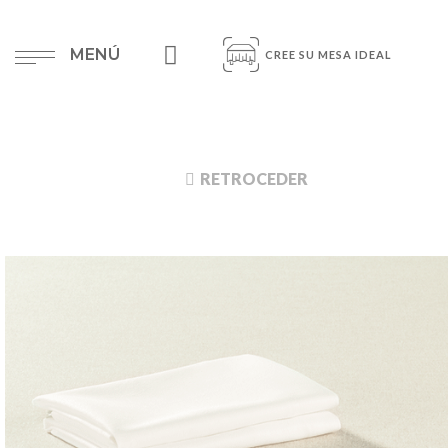
MENÚ
CREE SU MESA IDEAL
RETROCEDER