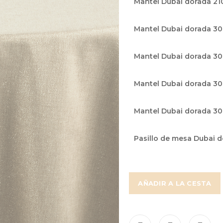
Mantel Dubai dorada 21
de
artículos
Mantel Dubai dorada 30
agrupados
Mantel Dubai dorada 3
Mantel Dubai dorada 30
Mantel Dubai dorada 30
Pasillo de mesa Dubai 
AÑADIR A LA CESTA