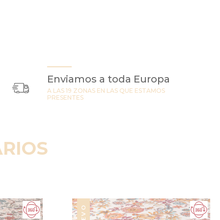
Enviamos a toda Europa
A LAS 19 ZONAS EN LAS QUE ESTAMOS
PRESENTES
RIOS
NUEVO