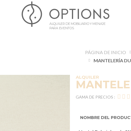
ALQUILER DE MOBILIARIO Y MENAJE
PARA EVENTOS
PÁGINA DE INICIO
ALQUILER
MANTELE
GAMA DE PRECIOS :
NOMBRE DEL PRODU
Elementos