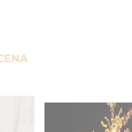
SCENA