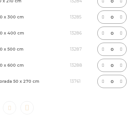
0 x 210 cm
13284
0 x 300 cm
13285
00 x 400 cm
13286
0 x 500 cm
13287
0 x 600 cm
13288
dorada 50 x 270 cm
13761