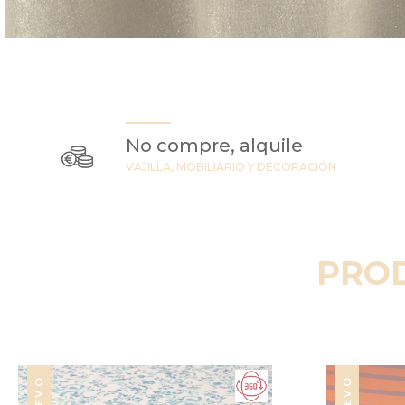
No compre, alquile
VAJILLA, MOBILIARIO Y DECORACIÓN
PRO
NUEVO
NUEVO