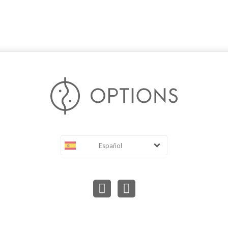
Español