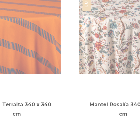
 Terralta 340 x 340
Mantel Rosalía 34
cm
cm