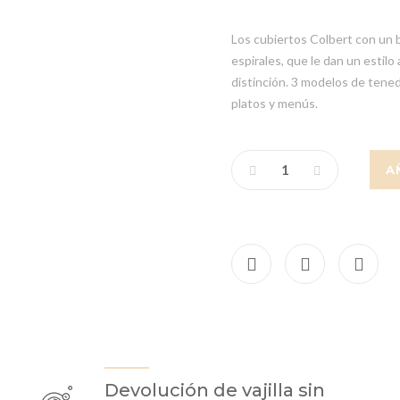
Los cubiertos Colbert con un 
espirales, que le dan un estil
distinción. 3 modelos de tened
platos y menús.
A
Devolución de vajilla sin