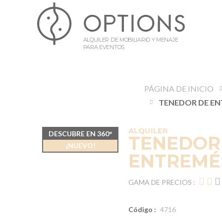
ALQUILER DE MOBILIARIO Y MENAJE
PARA EVENTOS
PÁGINA DE INICIO
ALQUILER
DESCUBRE EN 360°
TENEDOR
¡NUEVO!
ENTREMÉ
GAMA DE PRECIOS :
Código :
4716