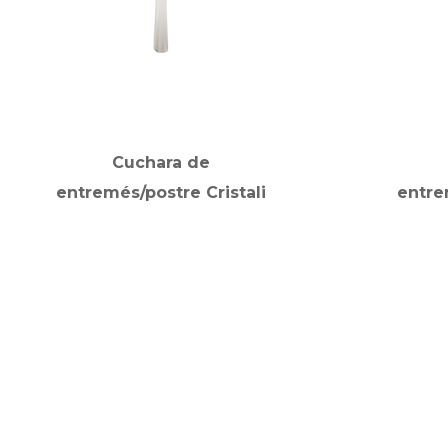
Cuchara de
entremés/postre Cristali
entre