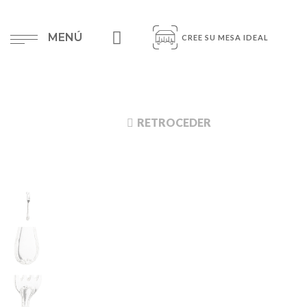
MENÚ
CREE SU MESA IDEAL
RETROCEDER