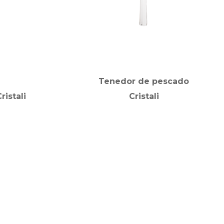
Tenedor de pescado
istali
Cristali