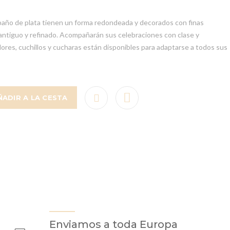
baño de plata tienen un forma redondeada y decorados con finas
o antiguo y refinado. Acompañarán sus celebraciones con clase y
ores, cuchillos y cucharas están disponibles para adaptarse a todos sus
ÑADIR A LA CESTA
Enviamos a toda Europa