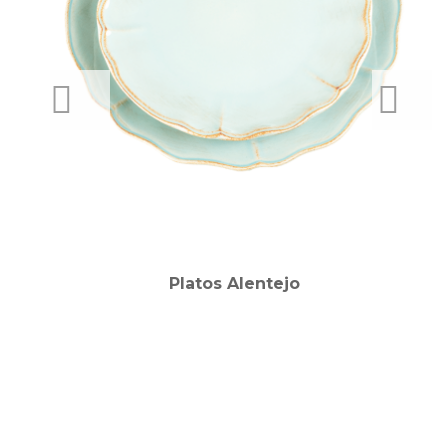
PREVIOUS
NEXT
Platos Alentejo