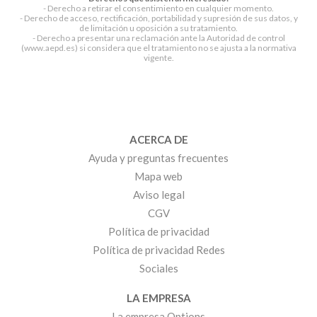
- Derecho a retirar el consentimiento en cualquier momento.
- Derecho de acceso, rectificación, portabilidad y supresión de sus datos, y
de limitación u oposición a su tratamiento.
- Derecho a presentar una reclamación ante la Autoridad de control
(www.aepd.es) si considera que el tratamiento no se ajusta a la normativa
vigente.
ACERCA DE
Ayuda y preguntas frecuentes
Mapa web
Aviso legal
CGV
Política de privacidad
Política de privacidad Redes
Sociales
LA EMPRESA
La empresa Options