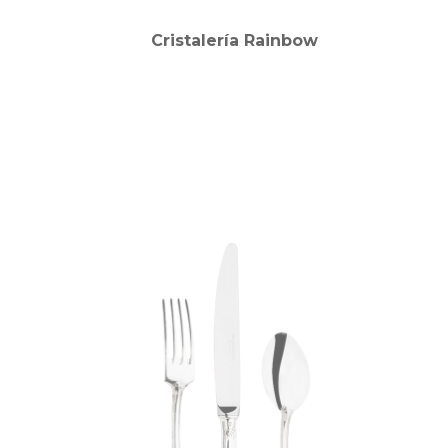
Cristalería Rainbow