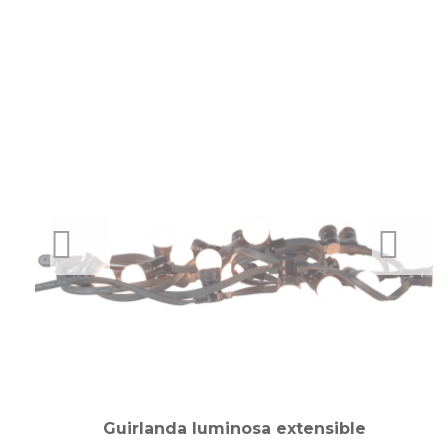
PREVIOUS
NEXT
m
Guirlanda luminosa extensible