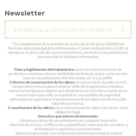
Newsletter
* En cumplimiento de lo previsto en el artículo 21 de la Ley 34/2002 de
Servicios de la Sociedad de la Información y Comercio Electrónico (LSSI), al
introducir su dirección de correo electrónico, usted da su consentimiento
para suscribirse al boletín informativo.
Fines y legitimación del tratamiento:
envío de comunicaciones de
productos o servicios a través del Boletín de Noticias al que se ha suscrito
(con el consentimiento del interesado, art. 6.1.a GDPR).
Criterios de conservación de los datos:
se conservarán durante no más
tiempo del necesario para mantener el fin del tratamiento o mientras
existan prescripciones legales que dictaminen su custodia y cuando ya no
sea necesario para ello, se suprimirán con medidas de seguridad
adecuadas para garantizar la anonimización de los datos o la destrucción
total de los mismos.
Comunicación de los datos:
no se comunicarán los datos a terceros, salvo
obligación legal.
Derechos que asisten al Interesado:
- Derecho a retirar el consentimiento en cualquier momento.
- Derecho de acceso, rectificación, portabilidad y supresión de sus datos, y
de limitación u oposición a su tratamiento.
- Derecho a presentar una reclamación ante la Autoridad de control