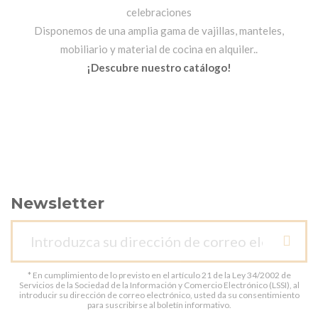
celebraciones
Disponemos de una amplia gama de vajillas, manteles,
mobiliario y material de cocina en alquiler..
¡Descubre nuestro catálogo!
Newsletter
* En cumplimiento de lo previsto en el artículo 21 de la Ley 34/2002 de
Servicios de la Sociedad de la Información y Comercio Electrónico (LSSI), al
introducir su dirección de correo electrónico, usted da su consentimiento
para suscribirse al boletín informativo.